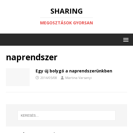
SHARING
MEGOSZTÁSOK GYORSAN
naprendszer
Egy új bolygó a naprendszerünkben
2014/05/08
Martina Varsanyi