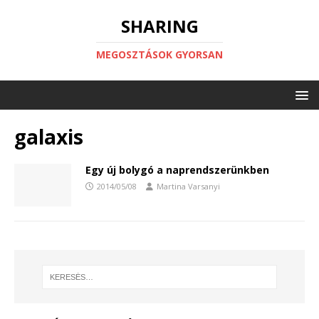
SHARING
MEGOSZTÁSOK GYORSAN
galaxis
Egy új bolygó a naprendszerünkben
2014/05/08
Martina Varsanyi