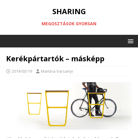
SHARING
MEGOSZTÁSOK GYORSAN
Kerékpártartók – másképp
2014/03/19
Martina Varsanyi