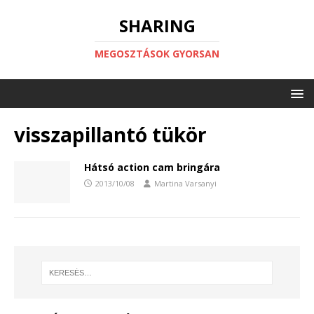
SHARING
MEGOSZTÁSOK GYORSAN
visszapillantó tükör
Hátsó action cam bringára
2013/10/08
Martina Varsanyi