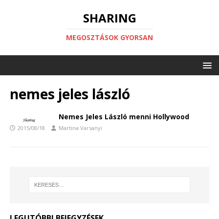
SHARING
MEGOSZTÁSOK GYORSAN
nemes jeles lászló
Nemes Jeles László menni Hollywood
2015/08/18
Martina Varsanyi
LEGUTÓBBI BEJEGYZÉSEK