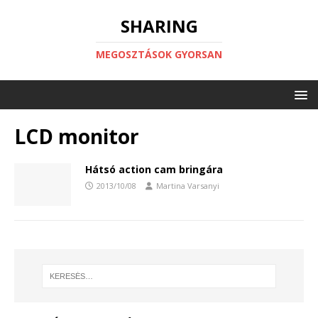
SHARING
MEGOSZTÁSOK GYORSAN
LCD monitor
Hátsó action cam bringára
2013/10/08
Martina Varsanyi