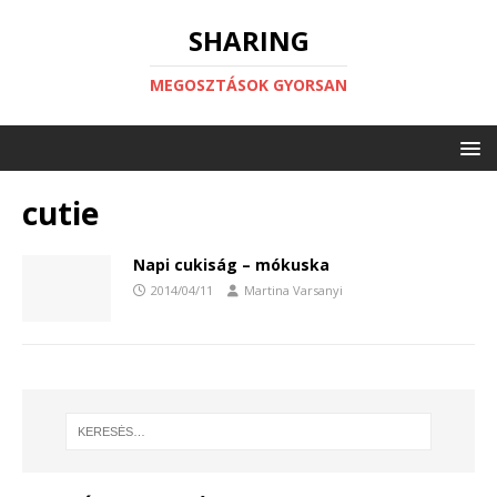
SHARING
MEGOSZTÁSOK GYORSAN
cutie
Napi cukiság – mókuska
2014/04/11
Martina Varsanyi