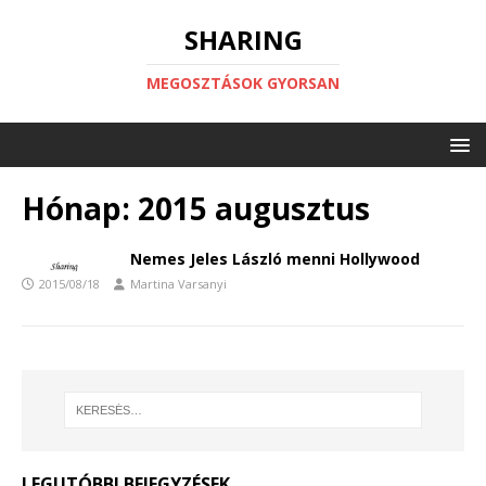
SHARING
MEGOSZTÁSOK GYORSAN
Hónap:
2015 augusztus
Nemes Jeles László menni Hollywood
2015/08/18
Martina Varsanyi
LEGUTÓBBI BEJEGYZÉSEK