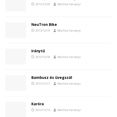
2013/12/20
Martina Varsanyi
NeuTron Bike
2013/12/19
Martina Varsanyi
Iránytű
2013/12/18
Martina Varsanyi
Bambusz és üvegszál
2013/12/17
Martina Varsanyi
Karóra
2013/12/16
Martina Varsanyi